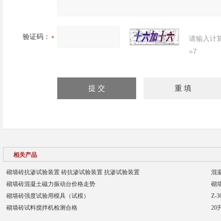
验证码：
请输入计
=7
相关产品
砌墙砖抗渗试验装置 砖抗渗试验装置 抗渗试验装置
混
砌墙砖混凝土磁力振动台价格走势
砌
砌墙砖强度试验用模具（试模）
Z
砌墙砖试料搅拌机检测合格
20