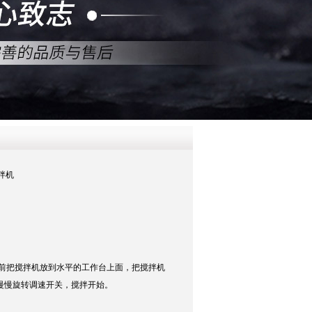
QQ
在线咨
拌机
前把搅拌机放到水平的工作台上面，把搅拌机
慢慢旋转调速开关，搅拌开始。