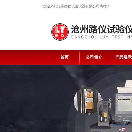
欢迎来到沧州路仪试验仪器有限公司网站！
首页
公司简介
产品展示