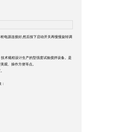
柜电源连接好,然后按下启动开关再慢慢旋转调
要求》技术规程设计生产的型强度试验搅拌设备。是
型美观、操作方便等点。
置。
数：