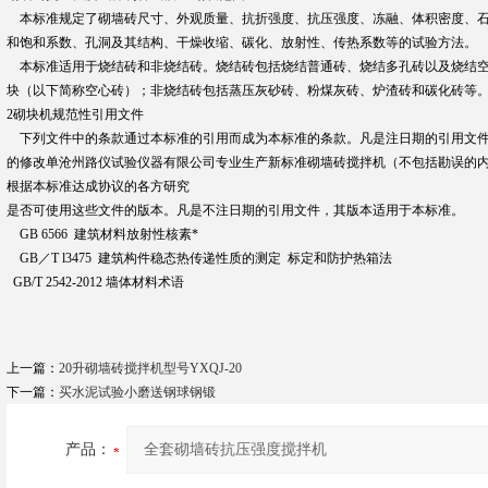
本标准规定了砌墙砖尺寸、外观质量、抗折强度、抗压强度、冻融、体积密度、
和饱和系数、孔洞及其结构、干燥收缩、碳化、放射性、传热系数等的试验方法。
本标准适用于烧结砖和非烧结砖。烧结砖包括烧结普通砖、烧结多孔砖以及烧结空
块（以下简称空心砖）；非烧结砖包括蒸压灰砂砖、粉煤灰砖、炉渣砖和碳化砖等
2砌块机规范性引用文件
下列文件中的条款通过本标准的引用而成为本标准的条款。凡是注日期的引用文
的修改单沧州路仪试验仪器有限公司专业生产新标准砌墙砖搅拌机（不包括勘误的
根据本标准达成协议的各方研究
是否可使用这些文件的版本。凡是不注日期的引用文件，其版本适用于本标准。
GB 6566 建筑材料放射性核素*
GB／T l3475 建筑构件稳态热传递性质的测定 标定和防护热箱法
GB/T 2542-2012 墙体材料术语
上一篇：
20升砌墙砖搅拌机型号YXQJ-20
下一篇：
买水泥试验小磨送钢球钢锻
产品：