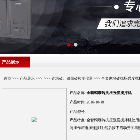
产品展示
首页
>>>
产品展示
>>> >>>
砌墙砖、路面砖检测仪器
>>> 全套砌墙砖抗压强度搅
产品名称:
全套砌墙砖抗压强度搅拌机
产品时间:
2016-10-18
产品型号:
产品特点:
全套砌墙砖抗压强度搅拌机使用
与操作柜电源连接好,然后按下启动开关再