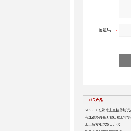
验证码：
相关产品
SDSS-50粗颗粒土直接剪切
高速铁路路基工程粗粒土常水
土工新标准大型击实仪