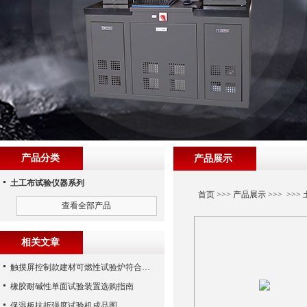
产品分类
产品展示
土工布试验仪器系列
首页
>>>
产品展示
>>> >>>
查看全部产品
相关文章
触摸屏控制款建材可燃性试验炉符合哪些？
橡胶耐碱性单面试验装置选购指南
保温板抗折强度试验机成品图