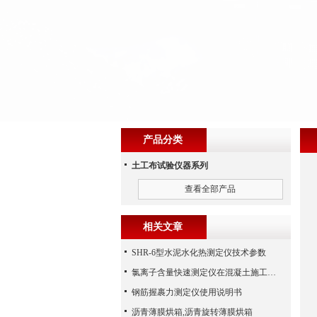
产品分类
土工布试验仪器系列
查看全部产品
相关文章
SHR-6型水泥水化热测定仪技术参数
氯离子含量快速测定仪在混凝土施工现场的使用
钢筋握裹力测定仪使用说明书
沥青薄膜烘箱,沥青旋转薄膜烘箱