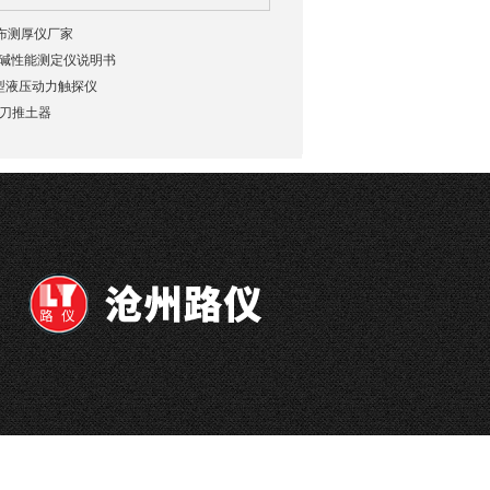
工布测厚仪厂家
抗酸碱性能测定仪说明书
重型液压动力触探仪
环刀推土器