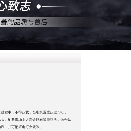
QQ
在线咨
钻进过程中，不得超载，当电机温度超过70℃，
钻头。配备市场上人造金刚石簿壁钻头，适合钻
物质，并可配置电打火装置。