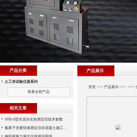
产品分类
产品展示
土工布试验仪器系列
首页
>>>
产品展示
>>> >>>
查看全部产品
相关文章
SHR-6型水泥水化热测定仪技术参数
氯离子含量快速测定仪在混凝土施工现场的使用
钢筋握裹力测定仪使用说明书