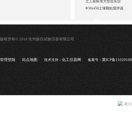
土工新标准大型击实仪
Φ50x450土壤颗粒搅拌器
版权所有© 2018 沧州路仪试验仪器有限公司
管理登陆
站点地图
化工仪器网
冀ICP备1102010
技术支持：
备案号：
冀公网