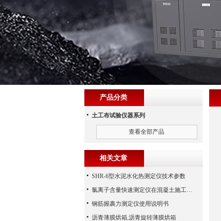
产品分类
土工布试验仪器系列
查看全部产品
相关文章
SHR-6型水泥水化热测定仪技术参数
氯离子含量快速测定仪在混凝土施工现场的使用
钢筋握裹力测定仪使用说明书
沥青薄膜烘箱,沥青旋转薄膜烘箱