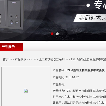
产品展示
首页
>>>
产品展示
>>> >>>
土工布试验仪器系列
>>> PZL-1型粘土自由膨胀率试
产品名称:
PZL-1型粘土自由膨胀率试验仪
产品时间:
2018-04-07
产品型号:
产品特点:
PZL-1型粘土自由膨胀率试验
烘干土粘在水中和空气中分别自由堆积的
数标示，用以判定无结构的松散土粘在水