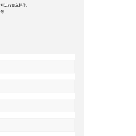
可进行独立操作。
录等。
询