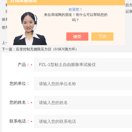
初次使用自由膨胀率测定仪人员，必须在熟练人员指导下进行操作，熟练掌握后方
欢迎您！
实验时使用的自由膨胀率测定仪，要布局合理，摆放整齐，便于操作，观察及记
来自局域网的朋友！有什么可以帮助您的
保养与维护：
吗？
使用后立即擦拭干净，放于干燥处
上一篇：
BHG型土壤岩石真空饱和装置
下一篇：
应变控制无侧限压力仪（0.6KN测力环）
产品：
您的单位：
您的姓名：
联系电话：