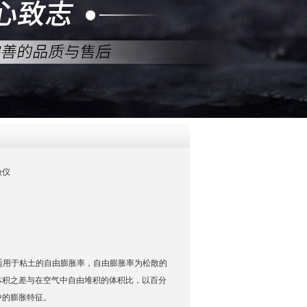
QQ
在线咨
验仪
仪适用于粘土的自由膨胀率，自由膨胀率为松散的
体积之差与在空气中自由堆积的体积比，以百分
中的膨胀特征。