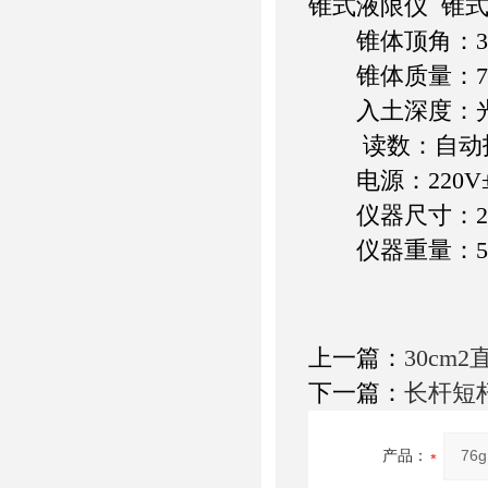
锥式液限仪 锥
锥体顶角：30
锥体质量：76g
入土深度：光
读数：自动
电源：220V±1
仪器尺寸：220×
仪器重量：5.
上一篇：
30cm
下一篇：
长杆短
产品：