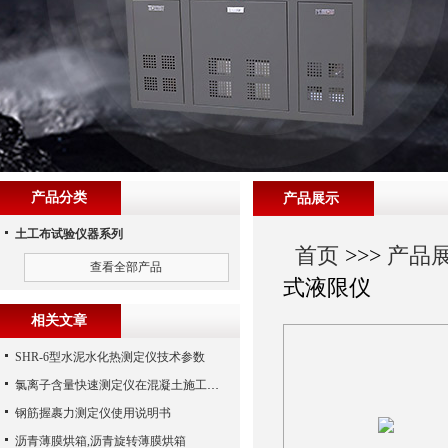
产品分类
产品展示
土工布试验仪器系列
首页
>>>
产品
查看全部产品
式液限仪
相关文章
SHR-6型水泥水化热测定仪技术参数
氯离子含量快速测定仪在混凝土施工现场的使用
钢筋握裹力测定仪使用说明书
沥青薄膜烘箱,沥青旋转薄膜烘箱