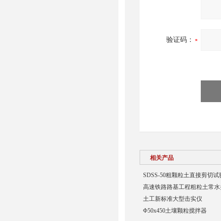
验证码：
相关产品
SDSS-50粗颗粒土直接剪切
高速铁路路基工程粗粒土常水
土工新标准大型击实仪
Φ50x450土壤颗粒搅拌器