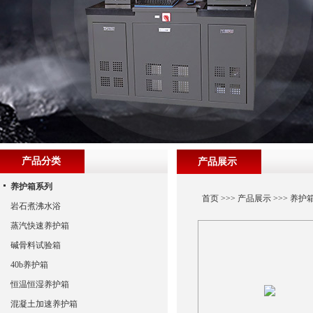
产品分类
产品展示
养护箱系列
首页
>>>
产品展示
>>>
养护
岩石煮沸水浴
蒸汽快速养护箱
碱骨料试验箱
40b养护箱
恒温恒湿养护箱
混凝土加速养护箱