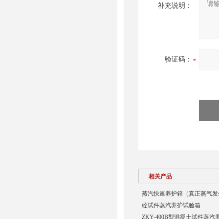
补充说明：
验证码：
相关产品
蒸汽快速养护箱（真正蒸气发
砼试件蒸汽养护试验箱
ZKY-400B型混凝土试件蒸汽