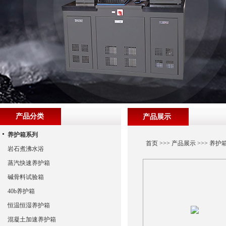
产品分类
产品展示
养护箱系列
首页
>>>
产品展示
>>>
养护
岩石煮沸水浴
蒸汽快速养护箱
碱骨料试验箱
40b养护箱
恒温恒湿养护箱
混凝土加速养护箱