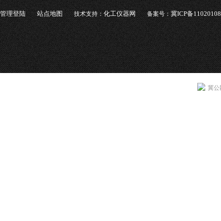
管理登陆
站点地图
化工仪器网
冀ICP备1102010
技术支持：
备案号：
冀公网