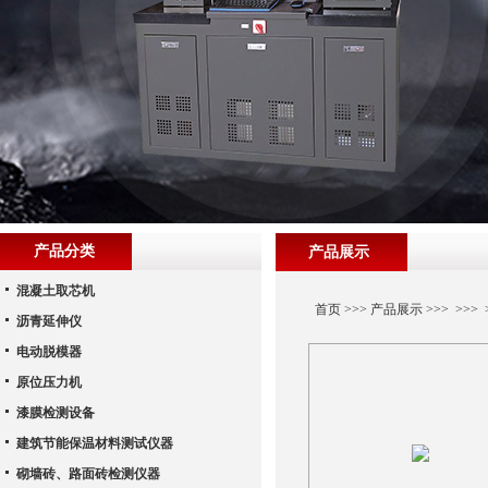
产品分类
产品展示
混凝土取芯机
首页
>>>
产品展示
>>> >>>
沥青延伸仪
电动脱模器
原位压力机
漆膜检测设备
建筑节能保温材料测试仪器
砌墙砖、路面砖检测仪器