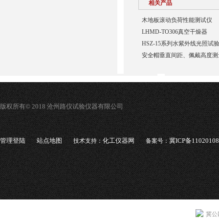
相关产品
木地板滚动负荷性能测试仪
LHMD-TO306真空干燥器
HSZ-15系列水紫外线光照试
安全帽垂直间距、佩戴高度测
版权所有© 2018 沧州路仪试验仪器有限公司
管理登陆
站点地图
化工仪器网
冀ICP备1102010
技术支持：
备案号：
冀公网