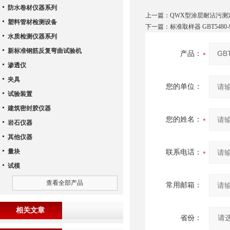
防水卷材仪器系列
上一篇：
QWX型涂层耐沾污测
塑料管材检测设备
下一篇：
标准取样器 GBT548
水质检测仪器系列
新标准钢筋反复弯曲试验机
产品：
渗透仪
夹具
您的单位：
试验装置
建筑密封胶仪器
您的姓名：
岩石仪器
其他仪器
量块
联系电话：
试模
查看全部产品
常用邮箱：
相关文章
省份：