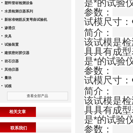
是*的试验
塑料管材检测设备
参数：
水质检测仪器系列
试模尺寸：Φ
新标准钢筋反复弯曲试验机
渗透仪
简介：
夹具
该试模是检
试验装置
具具有成型
建筑密封胶仪器
是*的试验
岩石仪器
参数：
其他仪器
试模尺寸：Φ
量块
试模
简介：
查看全部产品
该试模是检
具具有成型
相关文章
是*的试验
参数：
联系我们