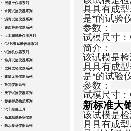
混凝土仪器系列
具具有成型
水泥试验仪器系列
是*的试验
沥青试验仪器系列
参数：
路面检测仪器系列
试模尺寸：Φ
土工布试验仪器系列
CA砂浆试验仪器系列
简介：
试验机仪器系列
该试模是检
筛具试验仪器系列
具具有成型
试模试验仪器系列
是*的试验
建筑无损仪器系列
参数：
砖瓦仪器系列
试模尺寸：Φ
天平试验仪器系列
标准样品物质系列
新标准大
汽车维修工具
该试模是检
商混站试验室仪器
具具有成型
防水卷材仪器系列