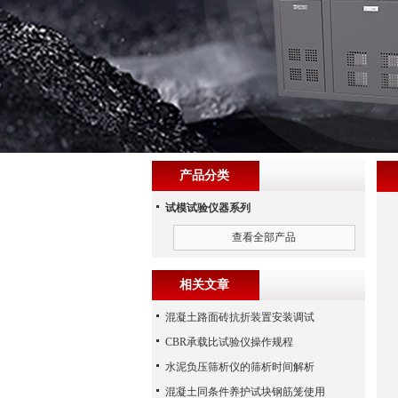
产品分类
试模试验仪器系列
查看全部产品
相关文章
混凝土路面砖抗折装置安装调试
CBR承载比试验仪操作规程
水泥负压筛析仪的筛析时间解析
混凝土同条件养护试块钢筋笼使用