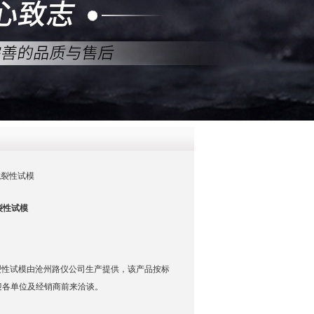
QQ
在线咨
剂抗裂性试模
抗裂性试模
养护剂抗裂性试模由沧州路仪公司生产提供，该产品按标
迎各单位及经销商前来洽谈。