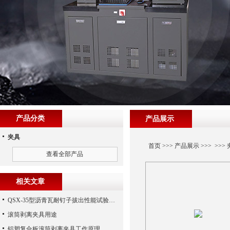
产品分类
产品展示
夹具
首页
>>>
产品展示
>>> >>>
查看全部产品
相关文章
QSX-35型沥青瓦耐钉子拔出性能试验夹具技术参数
滚筒剥离夹具用途
铝塑复合板滚筒剥离夹具工作原理