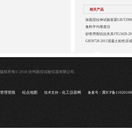
相关产品
抹面层拉伸试验装置GB/T29906
集料平均厚度仪
砂浆劈裂抗拉夹具JTG3420-20
GB50728-2011混凝土粘性
版权所有© 2018 沧州路仪试验仪器有限公司
管理登陆
站点地图
化工仪器网
冀ICP备1102010
技术支持：
备案号：