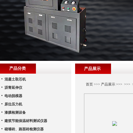
产品分类
产品展示
混凝土取芯机
首页
>>>
产品展示
>>> >>>
沥青延伸仪
电动脱模器
原位压力机
漆膜检测设备
建筑节能保温材料测试仪器
砌墙砖、路面砖检测仪器