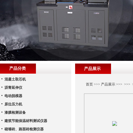
产品分类
产品展示
混凝土取芯机
首页
>>>
产品展示
>>> >>
沥青延伸仪
电动脱模器
原位压力机
漆膜检测设备
建筑节能保温材料测试仪器
砌墙砖、路面砖检测仪器