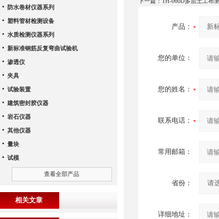
下一篇：
TH-060D多层土工
防水卷材仪器系列
塑料管材检测设备
产品：
水质检测仪器系列
新标准钢筋反复弯曲试验机
您的单位：
渗透仪
夹具
您的姓名：
试验装置
建筑密封胶仪器
岩石仪器
联系电话：
其他仪器
量块
常用邮箱：
试模
查看全部产品
省份：
相关文章
详细地址：