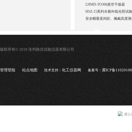
LHMD-TO306真空干燥器
HSZ-15系列水紫外线光照试
安全帽垂直间距、佩戴高度测
版权所有© 2018 沧州路仪试验仪器有限公司
管理登陆
站点地图
化工仪器网
冀ICP备1102010
技术支持：
备案号：
冀公网