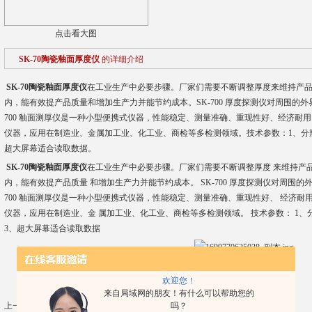
点击看大图
SK-70陶瓷釉面厚度仪
的详细介绍
SK-70陶瓷釉面厚度仪
在工业生产中必要步骤。厂家们需要不断调整厚度来维持产
内，能有效提产品质量和增加生产力并能节约成本。SK-700 厚度探测仪对周围的外
700 釉面测厚仪是一种小型便携式仪器，性能稳定、测量准确、重现性好、经济耐
仪器，应用在制造业、金属加工业、化工业、商检等多检测领域。技术参数：1、分辨力
超大屏幕适合读取数据。
SK-70陶瓷釉面厚度仪
在工业生产中必要步骤。厂家们需要不断调整厚度 来维持产
内，能有效提产品质量 和增加生产力并能节约成本。 SK-700 厚度探测仪对周围的
700 釉面测厚仪是一种小型便携式仪器，性能稳定、测量准确、重现性好、 经济
仪器，应用在制造业、金 属加工业、化工业、商检等多检测领域。 技术参数： 1、分辨
3、超大屏幕适合读取数据
欢迎您！
来自局域网的朋友！有什么可以帮助您的
吗？
上一篇：
MC-2摩擦系数试验仪