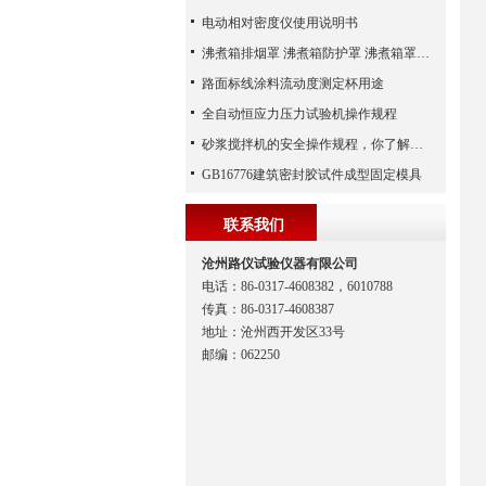
电动相对密度仪使用说明书
沸煮箱排烟罩 沸煮箱防护罩 沸煮箱罩子简介
路面标线涂料流动度测定杯用途
全自动恒应力压力试验机操作规程
砂浆搅拌机的安全操作规程，你了解多少
GB16776建筑密封胶试件成型固定模具
联系我们
沧州路仪试验仪器有限公司
电话：86-0317-4608382，6010788
传真：86-0317-4608387
地址：沧州西开发区33号
邮编：062250