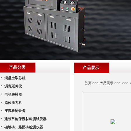
产品分类
产品展示
混凝土取芯机
首页
>>>
产品展示
>>> >>
沥青延伸仪
电动脱模器
原位压力机
漆膜检测设备
建筑节能保温材料测试仪器
砌墙砖、路面砖检测仪器