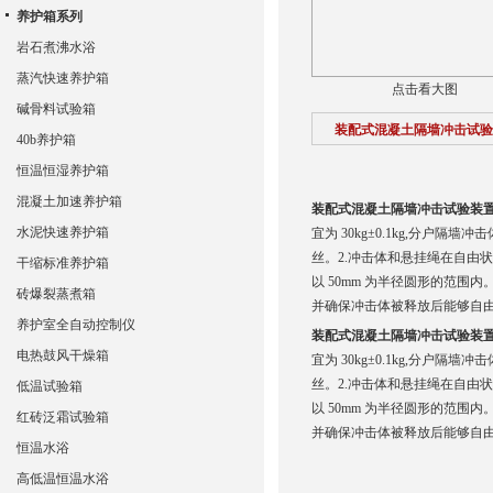
养护箱系列
岩石煮沸水浴
蒸汽快速养护箱
点击看大图
碱骨料试验箱
装配式混凝土隔墙冲击试验
40b养护箱
恒温恒湿养护箱
混凝土加速养护箱
装配式混凝土隔墙冲击试验装
水泥快速养护箱
宜为 30kg±0.1kg,分户隔
丝。2.冲击体和悬挂绳在自由状
干缩标准养护箱
以 50mm 为半径圆形的范
砖爆裂蒸煮箱
并确保冲击体被释放后能够自
养护室全自动控制仪
装配式混凝土隔墙冲击试验装
电热鼓风干燥箱
宜为 30kg±0.1kg,分户隔
丝。2.冲击体和悬挂绳在自由状
低温试验箱
以 50mm 为半径圆形的范
红砖泛霜试验箱
并确保冲击体被释放后能够自
恒温水浴
高低温恒温水浴