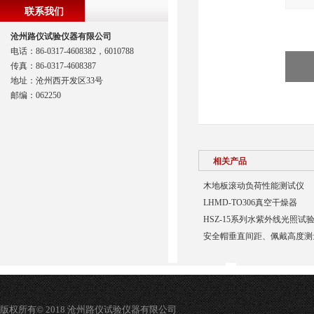
联系我们
沧州路仪试验仪器有限公司
电话：86-0317-4608382，6010788
传真：86-0317-4608387
地址：沧州西开发区33号
邮编：062250
相关产品
木地板滚动负荷性能测试仪
LHMD-TO306真空干燥器
HSZ-15系列水紫外线光照试
安全帽垂直间距、佩戴高度测
版权所有© 2018 沧州路仪试验仪器有限公司