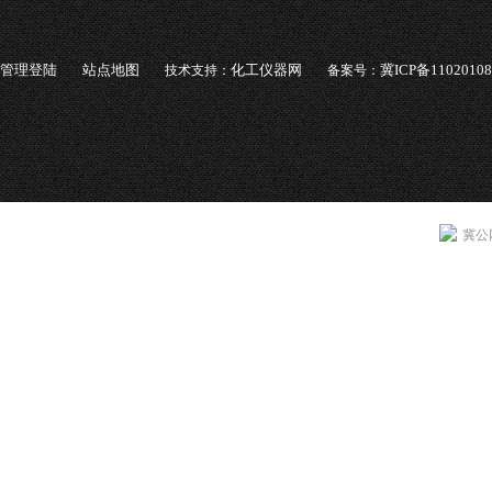
管理登陆
站点地图
化工仪器网
冀ICP备1102010
技术支持：
备案号：
冀公网