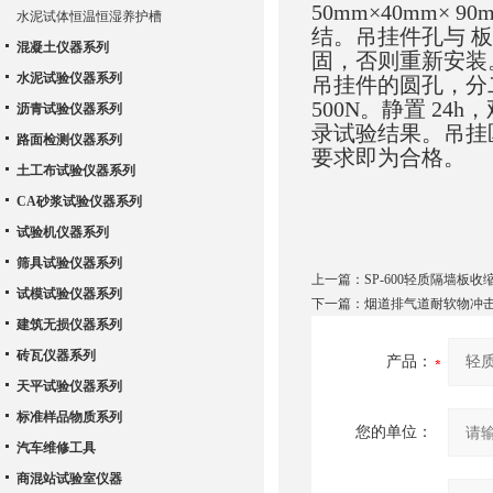
50mm×40mm
水泥试体恒温恒湿养护槽
结。吊挂件孔与 板
混凝土仪器系列
固，否则重新安装。
水泥试验仪器系列
吊挂件的圆孔，分二
500N。静置 24
沥青试验仪器系列
录试验结果。吊挂区
路面检测仪器系列
要求即为合格。
土工布试验仪器系列
CA砂浆试验仪器系列
试验机仪器系列
筛具试验仪器系列
上一篇：
SP-600轻质隔墙板
试模试验仪器系列
下一篇：
烟道排气道耐软物冲
建筑无损仪器系列
砖瓦仪器系列
产品：
天平试验仪器系列
标准样品物质系列
您的单位：
汽车维修工具
商混站试验室仪器