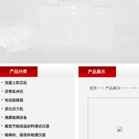
产品分类
产品展示
混凝土取芯机
首页
>>>
产品展示
>>> >>
沥青延伸仪
电动脱模器
原位压力机
漆膜检测设备
建筑节能保温材料测试仪器
砌墙砖、路面砖检测仪器