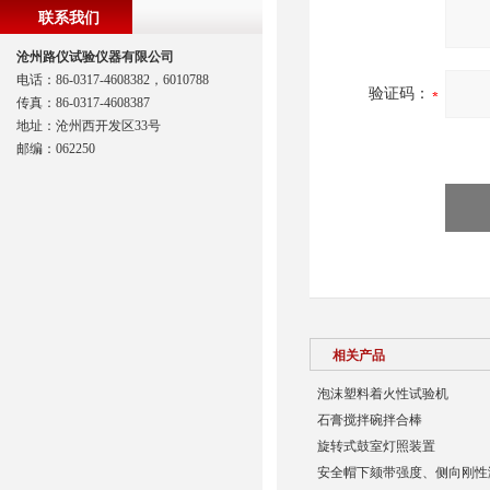
联系我们
沧州路仪试验仪器有限公司
电话：86-0317-4608382，6010788
验证码：
传真：86-0317-4608387
地址：沧州西开发区33号
邮编：062250
相关产品
泡沫塑料着火性试验机
石膏搅拌碗拌合棒
​旋转式鼓室灯照装置
安全帽下颏带强度、侧向刚性