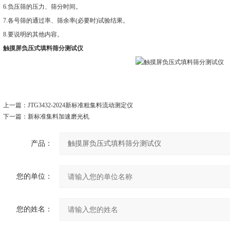
6.负压筛的压力、筛分时间。
7.各号筛的通过率、筛余率(必要时)试验结果。
8.要说明的其他内容。
触摸屏负压式填料筛分测试仪
上一篇：
JTG3432-2024新标准粗集料流动测定仪
下一篇：
新标准集料加速磨光机
产品：
您的单位：
您的姓名：