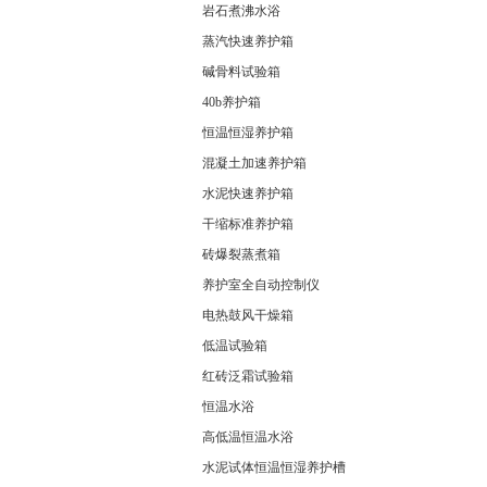
岩石煮沸水浴
蒸汽快速养护箱
碱骨料试验箱
40b养护箱
恒温恒湿养护箱
混凝土加速养护箱
水泥快速养护箱
干缩标准养护箱
砖爆裂蒸煮箱
养护室全自动控制仪
电热鼓风干燥箱
低温试验箱
红砖泛霜试验箱
恒温水浴
高低温恒温水浴
水泥试体恒温恒湿养护槽