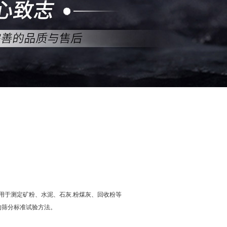
QQ
在线咨
用于测定矿粉、水泥、石灰.粉煤灰、回收粉等
的筛分标准试验方法。