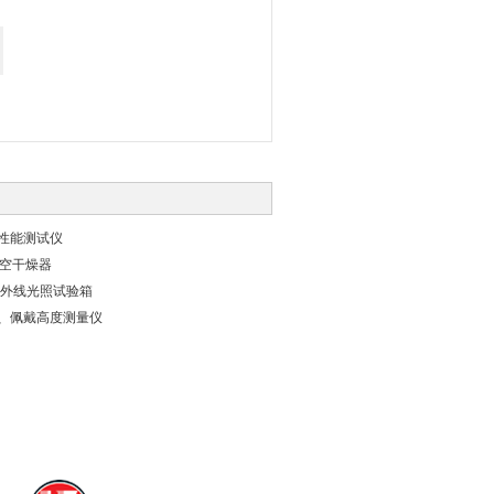
性能测试仪
6真空干燥器
水紫外线光照试验箱
、佩戴高度测量仪