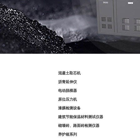
产品分类
混凝土取芯机
沥青延伸仪
电动脱模器
原位压力机
漆膜检测设备
建筑节能保温材料测试仪器
砌墙砖、路面砖检测仪器
养护箱系列