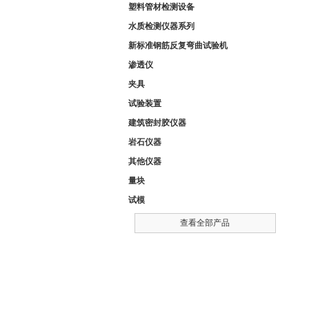
塑料管材检测设备
水质检测仪器系列
新标准钢筋反复弯曲试验机
渗透仪
夹具
试验装置
建筑密封胶仪器
岩石仪器
其他仪器
量块
试模
查看全部产品
相关文章
联系我们