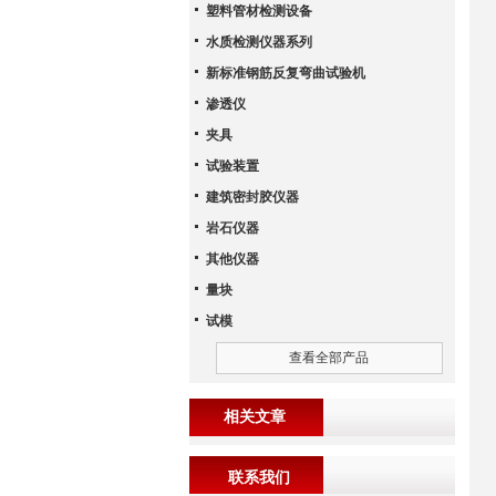
塑料管材检测设备
水质检测仪器系列
新标准钢筋反复弯曲试验机
渗透仪
夹具
试验装置
建筑密封胶仪器
岩石仪器
其他仪器
量块
试模
查看全部产品
相关文章
联系我们