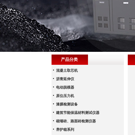
产品分类
混凝土取芯机
沥青延伸仪
电动脱模器
原位压力机
漆膜检测设备
建筑节能保温材料测试仪器
砌墙砖、路面砖检测仪器
养护箱系列