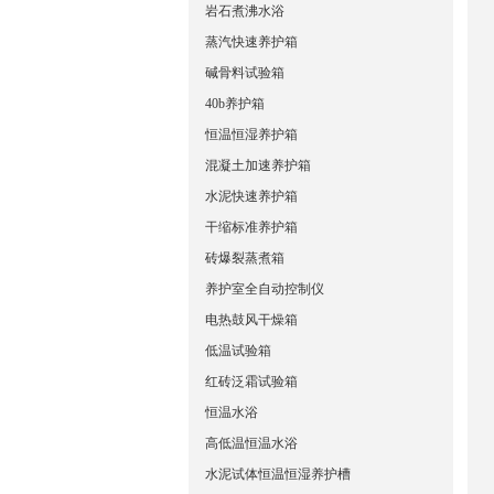
岩石煮沸水浴
蒸汽快速养护箱
碱骨料试验箱
40b养护箱
恒温恒湿养护箱
混凝土加速养护箱
水泥快速养护箱
干缩标准养护箱
砖爆裂蒸煮箱
养护室全自动控制仪
电热鼓风干燥箱
低温试验箱
红砖泛霜试验箱
恒温水浴
高低温恒温水浴
水泥试体恒温恒湿养护槽