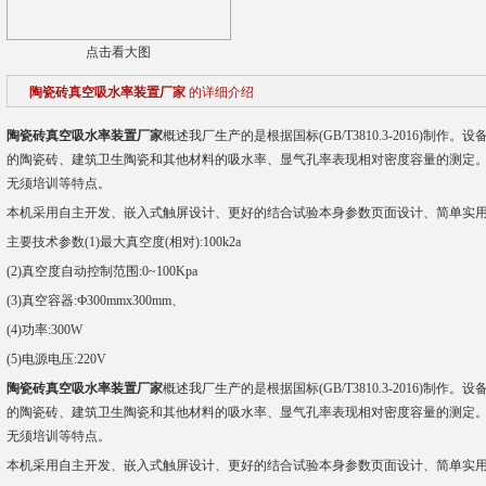
点击看大图
陶瓷砖真空吸水率装置厂家
的详细介绍
陶瓷砖真空吸水率装置厂家
概述我厂生产的是根据国标(GB/T3810.3-2016)
的陶瓷砖、建筑卫生陶瓷和其他材料的吸水率、显气孔率表现相对密度容量的测定
无须培训等特点。
本机采用自主开发、嵌入式触屏设计、更好的结合试验本身参数页面设计、简单实
主要技术参数(1)最大真空度(相对):100k2a
(2)真空度自动控制范围:0~100Kpa
(3)真空容器:Ф300mmx300mm、
(4)功率:300W
(5)电源电压:220V
陶瓷砖真空吸水率装置厂家
概述我厂生产的是根据国标(GB/T3810.3-2016)
的陶瓷砖、建筑卫生陶瓷和其他材料的吸水率、显气孔率表现相对密度容量的测定
无须培训等特点。
本机采用自主开发、嵌入式触屏设计、更好的结合试验本身参数页面设计、简单实