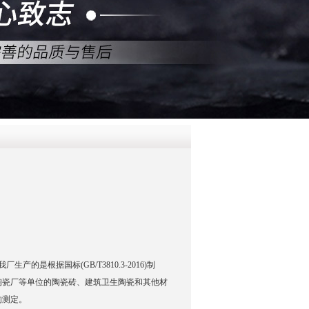
QQ
在线咨
的是根据国标(GB/T3810.3-2016)制
陶瓷厂等单位的陶瓷砖、建筑卫生陶瓷和其他材
的测定。