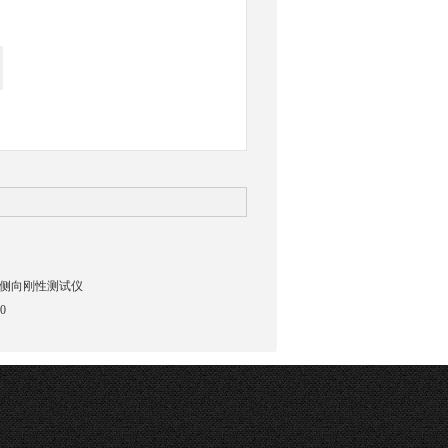
侧向刚性测试仪
0