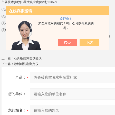
主要技术参数(1)最大真空度(相对):100k2a
(2)真空度自动控制范围:0~100Kpa
(3)真空容器:Ф300mmx300mm、
欢迎您！
(4)功率:300W
来自局域网的朋友！有什么可以帮助您的
吗？
(5)电源电压:220V
上一篇：
石膏板抗冲击试验仪
下一篇：
涂料耐洗刷测定仪
产品：
您的单位：
您的姓名：