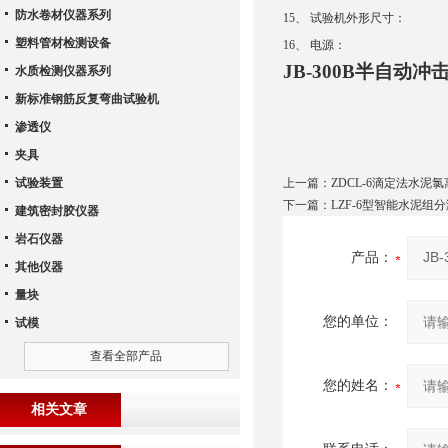
防水卷材仪器系列
15、 试验机外形尺寸： 21
塑料管材检测设备
16、 电源： 三相四线制 
JB-300B
半自动冲
水质检测仪器系列
新标准钢筋反复弯曲试验机
渗透仪
夹具
试验装置
上一篇：
ZDCL-6滴定法水泥
下一篇：
LZF-6型智能水泥组
建筑密封胶仪器
岩石仪器
产品：
其他仪器
量块
您的单位：
试模
查看全部产品
您的姓名：
相关文章