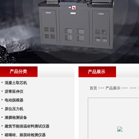
产品分类
产品展示
混凝土取芯机
首页
>>>
产品展示
>>> >>>
沥青延伸仪
电动脱模器
原位压力机
漆膜检测设备
建筑节能保温材料测试仪器
砌墙砖、路面砖检测仪器