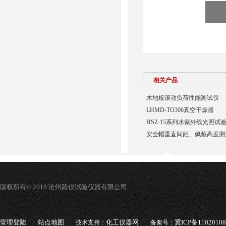
相关产品
木地板滚动负荷性能测试仪
LHMD-TO306真空干燥器
HSZ-15系列水紫外线光照试
安全帽垂直间距、佩戴高度测
版权所有© 2018 沧州路仪试验仪器有限公司
管理登陆
站点地图
化工仪器网
冀ICP备1102010
技术支持：
备案号：