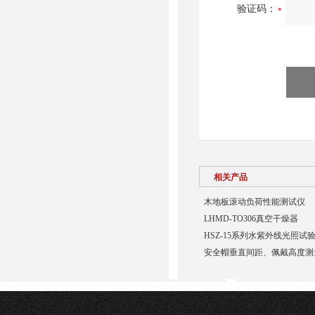
验证码：
相关产品
木地板滚动负荷性能测试仪
LHMD-TO306真空干燥器
HSZ-15系列水紫外线光照试
安全帽垂直间距、佩戴高度测