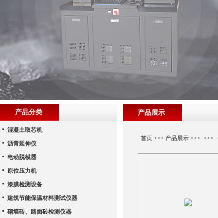
产品分类
产品展示
混凝土取芯机
首页
>>>
产品展示
>>> >>>
沥青延伸仪
电动脱模器
原位压力机
漆膜检测设备
建筑节能保温材料测试仪器
砌墙砖、路面砖检测仪器