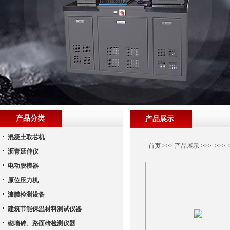
产品分类
产品展示
混凝土取芯机
首页
>>>
产品展示
>>> >>>
沥青延伸仪
电动脱模器
原位压力机
漆膜检测设备
建筑节能保温材料测试仪器
砌墙砖、路面砖检测仪器