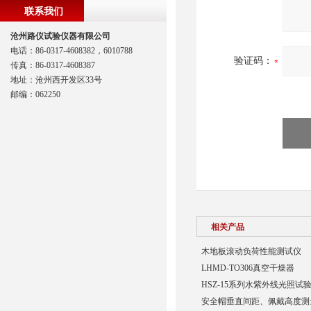
联系我们
沧州路仪试验仪器有限公司
电话：86-0317-4608382，6010788
验证码：
传真：86-0317-4608387
地址：沧州西开发区33号
邮编：062250
相关产品
木地板滚动负荷性能测试仪
LHMD-TO306真空干燥器
HSZ-15系列水紫外线光照试
安全帽垂直间距、佩戴高度测