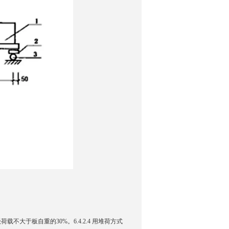
询
荷载不大于板自重的30%。6.4.2.4 用堆荷方式