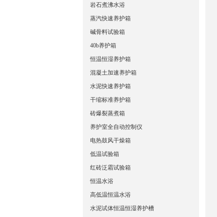
岩石煮沸水浴
蒸汽快速养护箱
碱骨料试验箱
40b养护箱
恒温恒湿养护箱
混凝土加速养护箱
水泥快速养护箱
干缩标准养护箱
砖爆裂蒸煮箱
养护室全自动控制仪
电热鼓风干燥箱
低温试验箱
红砖泛霜试验箱
恒温水浴
高低温恒温水浴
水泥试体恒温恒湿养护槽