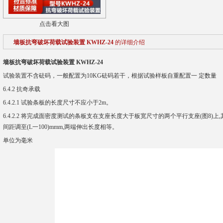
点击看大图
墙板抗弯破坏荷载试验装置 KWHZ-24
的详细介绍
墙板抗弯破坏荷载试验装置 KWHZ-24
试验装置不含砝码，一般配置为10KG砝码若干，根据试验样板自重配置一 定数量
6.4.2 抗奇承载
6.4.2.1 试验条板的长度尺寸不应小于2m。
6.4.2.2 将完成面密度测试的条板支在支座长度大于板宽尺寸的两个平行支座(图8)
间距调至(L一100)mmm,两端伸出长度相等。
单位为毫米