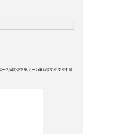
上,其一为固定饺支座,另一为滚动铰支座,支座中间