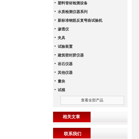
塑料管材检测设备
水质检测仪器系列
新标准钢筋反复弯曲试验机
渗透仪
夹具
试验装置
建筑密封胶仪器
岩石仪器
其他仪器
量块
试模
查看全部产品
相关文章
联系我们