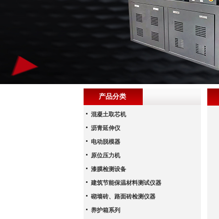
产品分类
混凝土取芯机
沥青延伸仪
电动脱模器
原位压力机
漆膜检测设备
建筑节能保温材料测试仪器
砌墙砖、路面砖检测仪器
养护箱系列