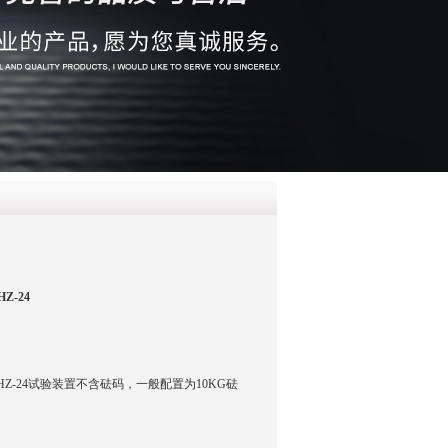
QQ
在线咨
-24
Z-24试验装置不含砝码，一般配置为10KG砝