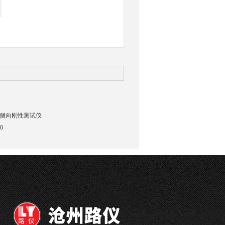
侧向刚性测试仪
0