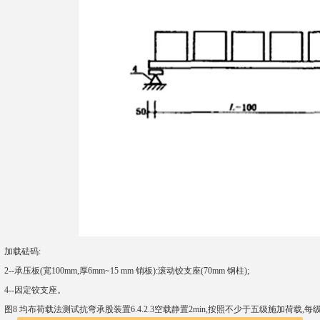
加载砝码:
2--承压板(宽100mm,厚6mm~15 mm 销板):滚动铰支座(70mm 钢柱);
4--因定铰支座。
图8 均布荷载法测试抗弯承股装置6.4.2.3空载静置2min,按照不少于五级施加荷载,每级