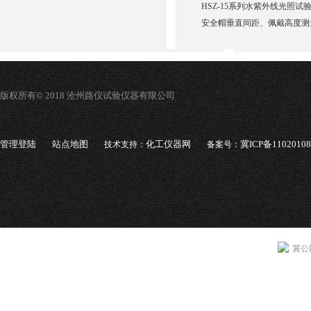
HSZ-15系列水紫外线光照试
安全帽垂直间距、佩戴高度测
版权所有© 2018 沧州路仪试验仪器有限公司
管理登陆
站点地图
化工仪器网
冀ICP备1102010
技术支持：
备案号：
冀公网