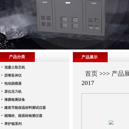
产品分类
产品展示
混凝土取芯机
首页
>>>
产品
沥青延伸仪
2017
电动脱模器
原位压力机
漆膜检测设备
建筑节能保温材料测试仪器
砌墙砖、路面砖检测仪器
养护箱系列