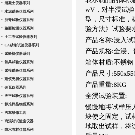
混凝土仪器系列
wV，对半浸试
水泥试验仪器系列
型，尺寸标准，稳
沥青试验仪器系列
验方法》试验要
路面检测仪器系列
土工布试验仪器系列
产品名称:浸入试
CA砂浆试验仪器系列
产品规格:全浸
试验机仪器系列
箱体材质:不锈钢
筛具试验仪器系列
试模试验仪器系列
产品尺寸:550x55
建筑无损仪器系列
产品重量:8KG
砖瓦仪器系列
全浸试验装置:
天平试验仪器系列
标准样品物质系列
慢慢地将试样压
汽车维修工具
块使之固定，试
商混站试验室仪器
地取出试样，将
防水卷材仪器系列