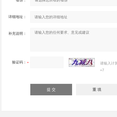
省份：
详细地址：
补充说明：
验证码：
请输入计
=7