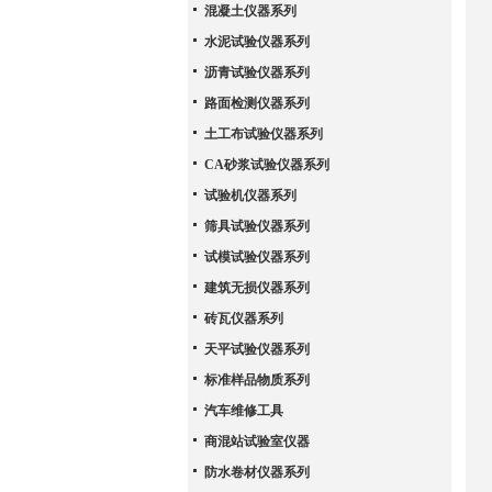
混凝土仪器系列
水泥试验仪器系列
沥青试验仪器系列
路面检测仪器系列
土工布试验仪器系列
CA砂浆试验仪器系列
试验机仪器系列
筛具试验仪器系列
试模试验仪器系列
建筑无损仪器系列
砖瓦仪器系列
天平试验仪器系列
标准样品物质系列
汽车维修工具
商混站试验室仪器
防水卷材仪器系列