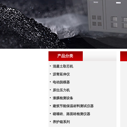
产品分类
混凝土取芯机
沥青延伸仪
电动脱模器
原位压力机
漆膜检测设备
建筑节能保温材料测试仪器
砌墙砖、路面砖检测仪器
养护箱系列