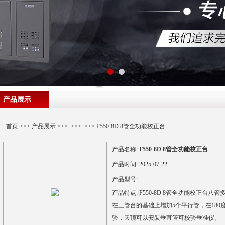
产品展示
首页
>>>
产品展示
>>> >>> >>> F550-8D 8管全功能校正台
产品名称:
F550-8D 8管全功能校正台
产品时间:
2025-07-22
产品型号:
产品特点:
F550-8D 8管全功能校正台
在三管台的基础上增加5个平行管，在18
验，天顶可以安装垂直管可校验垂准仪。