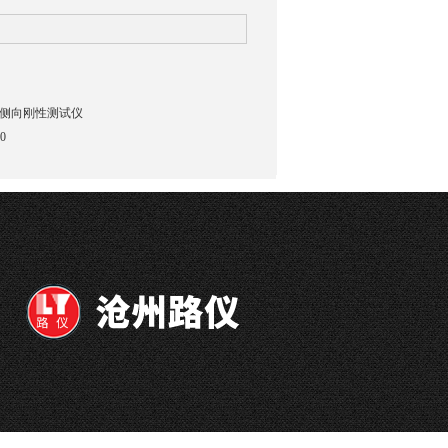
侧向刚性测试仪
0