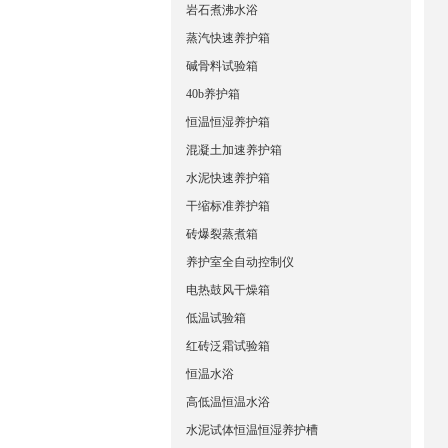
岩石煮沸水浴
蒸汽快速养护箱
碱骨料试验箱
40b养护箱
恒温恒湿养护箱
混凝土加速养护箱
水泥快速养护箱
干缩标准养护箱
砖爆裂蒸煮箱
养护室全自动控制仪
电热鼓风干燥箱
低温试验箱
红砖泛霜试验箱
恒温水浴
高低温恒温水浴
水泥试体恒温恒湿养护槽