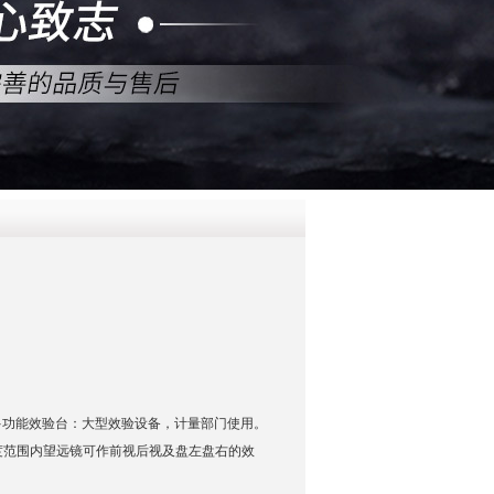
QQ
在线咨
八管多功能效验台：大型效验设备，计量部门使用。
0度范围内望远镜可作前视后视及盘左盘右的效