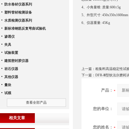
防水卷材仪器系列
4、小角量锥: 质量:600±5g
塑料管材检测设备
5、外型尺寸: 450x350x1600mm
水质检测仪器系列
6、仪器重量: 45Kg
新标准钢筋反复弯曲试验机
渗透仪
夹具
试验装置
建筑密封胶仪器
岩石仪器
上一篇：
粗集料高温稳定性试
下一篇：
DFR-Ⅲ型狄法尔磨耗
其他仪器
量块
产品：
试模
查看全部产品
您的单位：
相关文章
您的姓名：