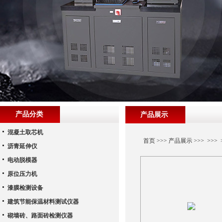
产品分类
产品展示
混凝土取芯机
首页
>>>
产品展示
>>> >>
沥青延伸仪
电动脱模器
原位压力机
漆膜检测设备
建筑节能保温材料测试仪器
砌墙砖、路面砖检测仪器