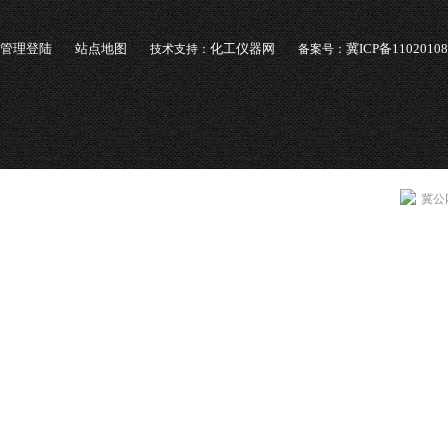
管理登陆
站点地图
化工仪器网
冀ICP备1102010
技术支持：
备案号：
冀公网