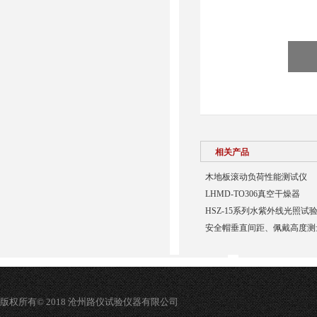
相关产品
木地板滚动负荷性能测试仪
LHMD-TO306真空干燥器
HSZ-15系列水紫外线光照试
安全帽垂直间距、佩戴高度测
版权所有© 2018 沧州路仪试验仪器有限公司