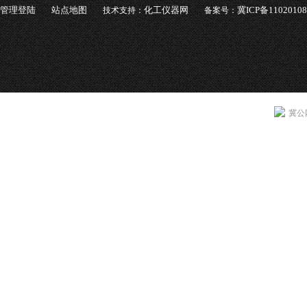
管理登陆
站点地图
化工仪器网
冀ICP备1102010
技术支持：
备案号：
冀公网