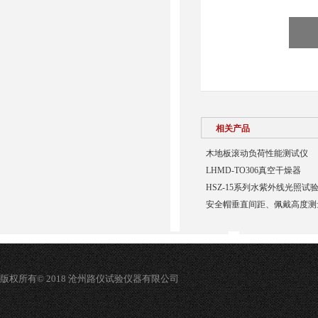
相关产品
木地板滚动负荷性能测试仪
LHMD-TO306真空干燥器
HSZ-15系列水紫外线光照试
安全帽垂直间距、佩戴高度测
版权所有© 2018 沧州路仪试验仪器有限公司