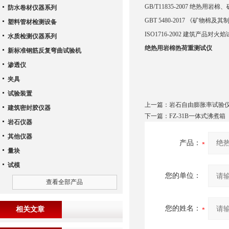
GB/T11835-2007 绝热用
防水卷材仪器系列
GBT 5480-2017 《矿物棉
塑料管材检测设备
ISO1716-2002 建筑产品
水质检测仪器系列
绝热用岩棉热荷重测试仪
新标准钢筋反复弯曲试验机
渗透仪
夹具
试验装置
上一篇：
岩石自由膨胀率试验
建筑密封胶仪器
下一篇：
FZ-31B一体式沸煮箱
岩石仪器
其他仪器
产品：
量块
试模
您的单位：
查看全部产品
您的姓名：
相关文章