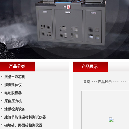
产品分类
产品展示
混凝土取芯机
首页
>>>
产品展示
>>> >>
沥青延伸仪
电动脱模器
原位压力机
漆膜检测设备
建筑节能保温材料测试仪器
砌墙砖、路面砖检测仪器