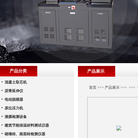
产品分类
产品展示
混凝土取芯机
首页
>>>
产品展示
>>> >>
沥青延伸仪
电动脱模器
原位压力机
漆膜检测设备
建筑节能保温材料测试仪器
砌墙砖、路面砖检测仪器