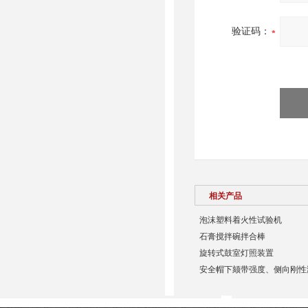
验证码：
相关产品
泡沫塑料着火性试验机
石膏搅拌碗拌合棒
​旋转式鼓室灯照装置
安全帽下颏带强度、侧向刚性