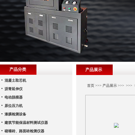
产品分类
产品展示
混凝土取芯机
首页
>>>
产品展示
>>> >>
沥青延伸仪
电动脱模器
原位压力机
漆膜检测设备
建筑节能保温材料测试仪器
砌墙砖、路面砖检测仪器