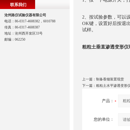
联系我们
沧州路仪试验仪器有限公司
2、按试验参数，可以
电话：86-0317-4608382，6010788
OK键，设置好后按退
传真：86-0317-4608387
试样。
地址：沧州西开发区33号
邮编：062250
粗粒土垂直渗透变形仪
上一篇：
制备香烟装置现货
下一篇：
粗粒土水平渗透变形
产品：
您的单位：