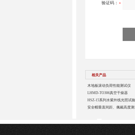
验证码：
相关产品
木地板滚动负荷性能测试仪
LHMD-TO306真空干燥器
HSZ-15系列水紫外线光照试
安全帽垂直间距、佩戴高度测