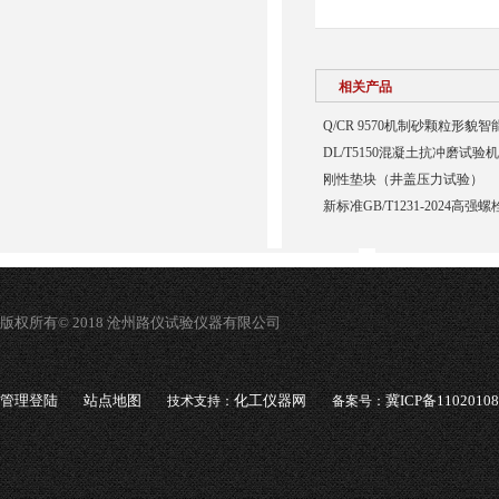
相关产品
Q/CR 9570机制砂颗粒形貌
DL/T5150混凝土抗冲磨试
刚性垫块（井盖压力试验）
新标准GB/T1231-2024高强
版权所有© 2018 沧州路仪试验仪器有限公司
管理登陆
站点地图
化工仪器网
冀ICP备1102010
技术支持：
备案号：