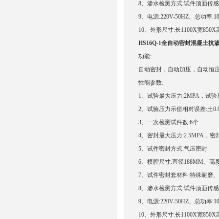
8、渗水检测方式:试件顶面传
9、电源:220V-50HZ、总功率:1
10、外形尺寸:长1100X宽850X高
HS16Q-1全自动密封混凝土抗
功能:
自动密封，自动加压，自动恒压
性能参数:
1、试验最大压力:2MPA，试验压
2、试验压力示值相对误差:土0.0
3、一次检测试件数:6个
4、密封最大压力:2.5MPA，密封
5、试件密封方式:气压密封
6、模腔尺寸:直径188MM、高度
7、试件密封套材料:特殊耐磨
8、渗水检测方式:试件顶面传
9、电源:220V-50HZ、总功率:1
10、外形尺寸:长1100X宽850X高