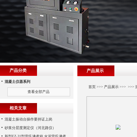
产品分类
产品展示
混凝土仪器系列
首页
>>>
产品展示
>>> >>>
查看全部产品
相关文章
混凝土振动台操作要持证上岗
砂浆分层度测定仪（河北路仪）
新型FZ-31型雷氏沸煮箱,水泥雷氏沸煮箱,（沧州路仪）