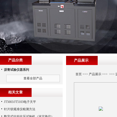
产品分类
产品展示
沥青试验仪器系列
首页
>>>
产品展示
>>> >>>
查看全部产品
相关文章
JT5003/JT5103电子天平
针片状规准仪检测方法
数字式抗折抗压试验机（河北路仪）