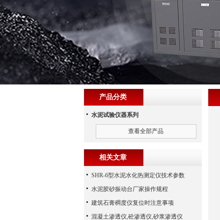
产品分类
水泥试验仪器系列
查看全部产品
相关文章
SHR-6型水泥水化热测定仪技术参数
水泥胶砂振动台厂家操作规程
建筑石膏稠度仪复位时注意事项
混凝土渗透仪,砼渗透仪,砂浆渗透仪