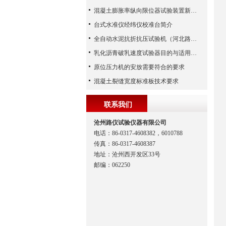
混凝土膨胀率纵向限位器试验装置新品上市
台式水准仪经纬仪校准台简介
全自动水泥抗折抗压试验机（河北路仪）
乳化沥青破乳速度试验器目的与适用范围
原位压力机的安放需要符合的要求
混凝土裂缝宽度标准板技术要求
联系我们
沧州路仪试验仪器有限公司
电话：86-0317-4608382，6010788
传真：86-0317-4608387
地址：沧州西开发区33号
邮编：062250