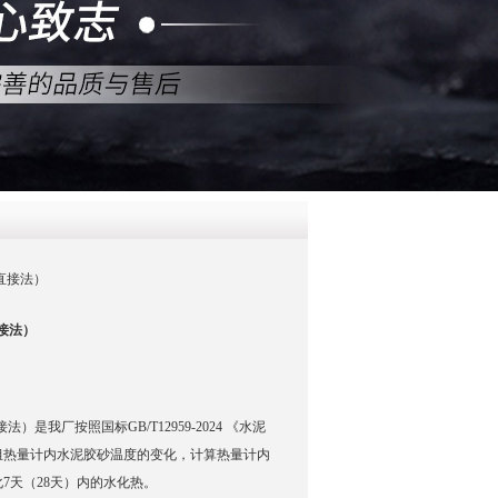
QQ
在线咨
（直接法）
接法）
）是我厂按照国标GB/T12959-2024 《水泥
组热量计内水泥胶砂温度的变化，计算热量计内
7天（28天）内的水化热。