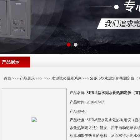
产品展示
首页
>>>
产品展示
>>> >>>
水泥试验仪器系列
>>> SHR-6型水泥水化热测定仪
产品名称:
SHR-6型水泥水化热测定仪（直
产品时间:
2026-07-07
产品型号:
产品特点:
SHR-6型水泥水化热测定仪（直接法
水化热测定方法》研发，用于自动记录多
积蓄和散失热量的总和，从而求得水泥水化