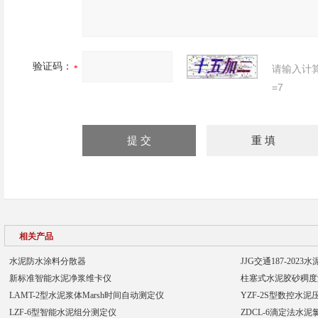
验证码：
请输入计
=7
相关产品
水泥防水涂料分散器
JJG交通187-20
新标准智能水泥净浆维卡仪
柱塞式水泥胶砂稠度
LAMT-2型水泥浆体Marsh时间自动测定仪
YZF-2S型数控水泥
LZF-6型智能水泥组分测定仪
ZDCL-6滴定法水