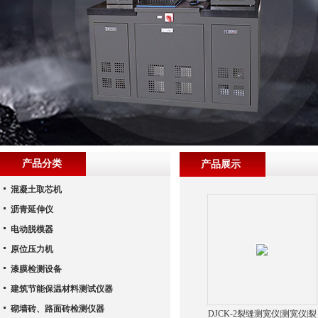
产品分类
产品展示
混凝土取芯机
沥青延伸仪
电动脱模器
原位压力机
漆膜检测设备
建筑节能保温材料测试仪器
砌墙砖、路面砖检测仪器
DJCK-2裂缝测宽仪|测宽仪|裂