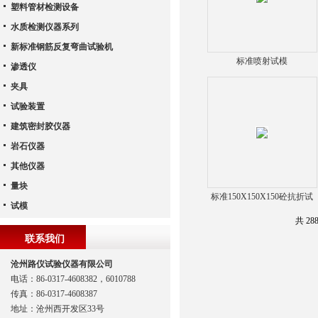
塑料管材检测设备
水质检测仪器系列
新标准钢筋反复弯曲试验机
标准喷射试模
渗透仪
夹具
试验装置
建筑密封胶仪器
岩石仪器
其他仪器
量块
标准150X150X150砼抗折试
试模
模
共 28
联系我们
沧州路仪试验仪器有限公司
电话：86-0317-4608382，6010788
传真：86-0317-4608387
地址：沧州西开发区33号