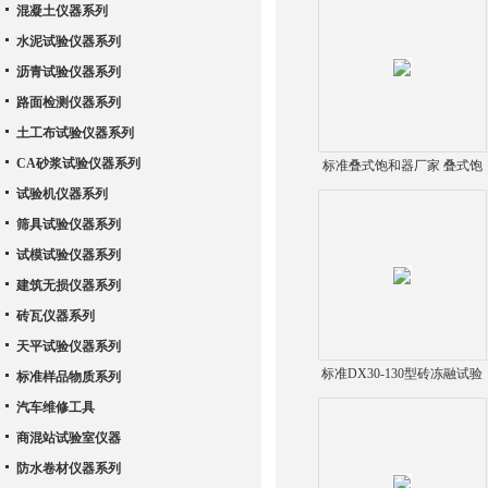
混凝土仪器系列
水泥试验仪器系列
沥青试验仪器系列
路面检测仪器系列
土工布试验仪器系列
CA砂浆试验仪器系列
标准叠式饱和器厂家 叠式饱
合器
试验机仪器系列
筛具试验仪器系列
试模试验仪器系列
建筑无损仪器系列
砖瓦仪器系列
天平试验仪器系列
标准DX30-130型砖冻融试验
标准样品物质系列
箱、砖爆裂蒸煮箱、砖泛霜
汽车维修工具
试验箱、砖用卡尺（河北路
商混站试验室仪器
仪）（河北路仪）
防水卷材仪器系列