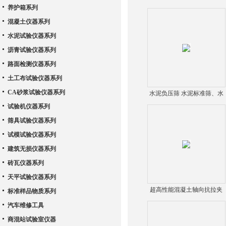
养护箱系列
浆搅拌机,水泥胶砂搅拌机
（河北路仪）
混凝土仪器系列
水泥试验仪器系列
沥青试验仪器系列
路面检测仪器系列
土工布试验仪器系列
CA砂浆试验仪器系列
水泥负压筛 水泥标准筛、水
泥负压筛 （河北路仪）
试验机仪器系列
筛具试验仪器系列
试模试验仪器系列
建筑无损仪器系列
砖瓦仪器系列
天平试验仪器系列
超高性能混凝土轴向抗拉夹
标准样品物质系列
具
汽车维修工具
商混站试验室仪器