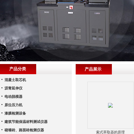
产品分类
产品展示
混凝土取芯机
沥青延伸仪
电动脱模器
原位压力机
漆膜检测设备
建筑节能保温材料测试仪器
砌墙砖、路面砖检测仪器
索式萃取器的原理