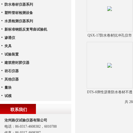
防水卷材仪器系列
塑料管材检测设备
水质检测仪器系列
新标准钢筋反复弯曲试验机
QSX-17防水卷材抗冲孔仪市
渗透仪
场报价
夹具
试验装置
建筑密封胶仪器
岩石仪器
其他仪器
量块
DTS-6弹性沥青防水卷材不透
试模
水仪
共 2
联系我们
沧州路仪试验仪器有限公司
电话：86-0317-4608382，6010788
传真：86-0317-4608387