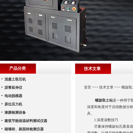
产品分类
技术文章
混凝土取芯机
首页
>>>
技术文章
>>> 螺旋
沥青延伸仪
电动脱模器
螺旋取土钻
是一种用于
原位压力机
深度和角度对于后续数据分
漆膜检测设备
具。
1.深度读数技巧
建筑节能保温材料测试仪器
尽量保持螺旋钻孔垂直或接
砌墙砖、路面砖检测仪器