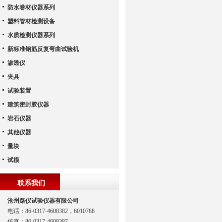
防水卷材仪器系列
塑料管材检测设备
水质检测仪器系列
新标准钢筋反复弯曲试验机
渗透仪
夹具
试验装置
建筑密封胶仪器
岩石仪器
其他仪器
量块
试模
联系我们
沧州路仪试验仪器有限公司
电话：86-0317-4608382，6010788
传真：86-0317-4608387