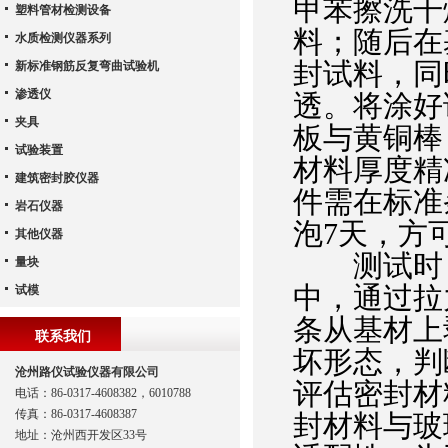
甲苯擦洗干
塑料管材检测设备
料；随后在
水质检测仪器系列
封试料，同
新标准钢筋反复弯曲试验机
渗透仪
透。将涂好
夹具
板与黄铜棒
试验装置
材料厚度精
建筑密封胶仪器
件需在标准
岩石仪器
泡7天，方
其他仪器
测试时，
量块
中，通过拉
试模
条从基材上
联系我们
坏形态，判
沧州路仪试验仪器有限公司
评估密封材
电话：86-0317-4608382，6010788
传真：86-0317-4608387
封材料与玻
地址：沧州西开发区33号