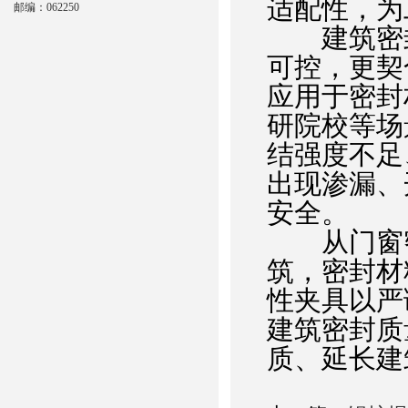
适配性，为
邮编：062250
建筑密封
可控，更契合
应用于密封
研院校等场
结强度不足
出现渗漏、
安全。
从门窗密
筑，密封材
性夹具以严
建筑密封质
质、延长建