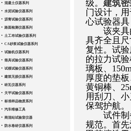
级。
建筑密
混凝土仪器系列
门设计，用
水泥试验仪器系列
心试验器具
沥青试验仪器系列
路面检测仪器系列
该夹具的
土工布试验仪器系列
具齐全且尺
CA砂浆试验仪器系列
复性。试验所
试验机仪器系列
的拉力试验机
筛具试验仪器系列
璃板、150
试模试验仪器系列
厚度的垫板、
建筑无损仪器系列
黄铜棒、2
砖瓦仪器系列
天平试验仪器系列
用刮刀、小
标准样品物质系列
保驾护航。
汽车维修工具
试件制备
商混站试验室仪器
规范。首先
防水卷材仪器系列