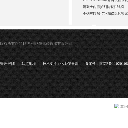
75×75×275mm碱骨料试模带孔
混凝土内养护剂抗裂性试模
全钢三联70×70×20保温砂浆
版权所有© 2018 沧州路仪试验仪器有限公司
管理登陆
站点地图
化工仪器网
冀ICP备1102010
技术支持：
备案号：
冀公网