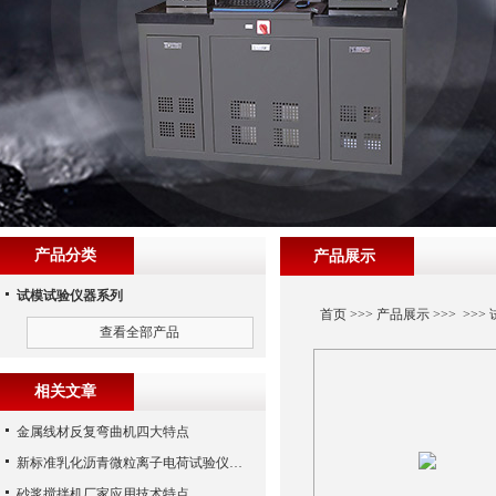
产品分类
产品展示
试模试验仪器系列
首页
>>>
产品展示
>>> >>>
查看全部产品
相关文章
金属线材反复弯曲机四大特点
新标准乳化沥青微粒离子电荷试验仪试验步骤
砂浆搅拌机厂家应用技术特点