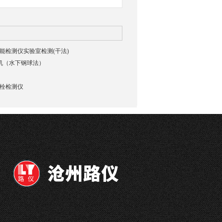
貌智能检测仪实验室检测(干法)
验机（水下钢球法）
强螺栓检测仪