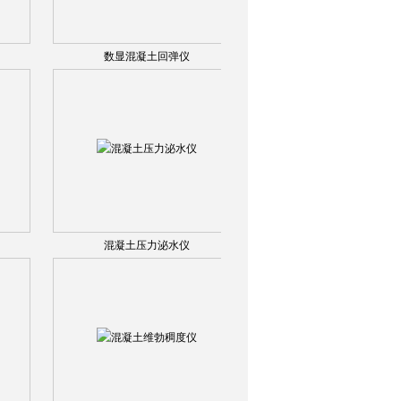
数显混凝土回弹仪
混凝土压力泌水仪