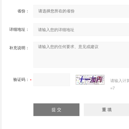
省份：
详细地址：
补充说明：
验证码：
请输入计
=7