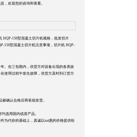
关信息，欢迎您的咨询和查看。
机 HQP-150型混凝土切片机规格，批发切片
QP-150型混凝土切片机注意事项，切片机 HQP-
年。在三包期内，供货方对设备出现的各类故
备在使用过程中发生故障，供货方及时到订货方
品被确认合格后再装箱发货。
选材均选用国内或质产品。
为代价的基础上，真诚以zui惠的价格提供给