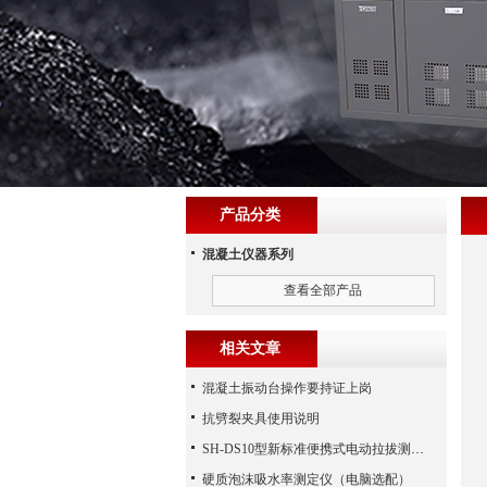
产品分类
混凝土仪器系列
查看全部产品
相关文章
混凝土振动台操作要持证上岗
抗劈裂夹具使用说明
SH-DS10型新标准便携式电动拉拔测试仪
硬质泡沫吸水率测定仪（电脑选配）