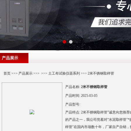
产品展示
首页
>>>
产品展示
>>> >>>
土工布试验仪器系列
>>> 2米不锈钢取样管
产品名称:
2米不锈钢取样管
产品时间:
2025-03-05
产品型号:
产品特点:
2米不锈钢取样管"诚意向您推
的产品之一，我公司凭着对“水泥取样管"
样管"在国内市场数十年，厂家自产自销，