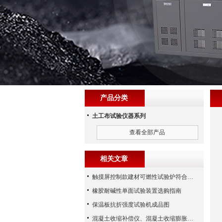
产品分类
土工布试验仪器系列
查看全部产品
相关文章
触摸屏控制款建材可燃性试验炉符合哪些？
橡胶耐碱性单面试验装置选购指南
保温板抗折强度试验机成品图
混凝土收缩补偿仪、混凝土收缩膨胀仪（河北路仪）