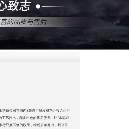
QQ
在线咨
荐由路仪公司在国内Z先自行研发成功并投入运行
*的工艺技术，配备出色的售后服务，让“水泥取
推行只换不修的政策，经过多年努力，我公司