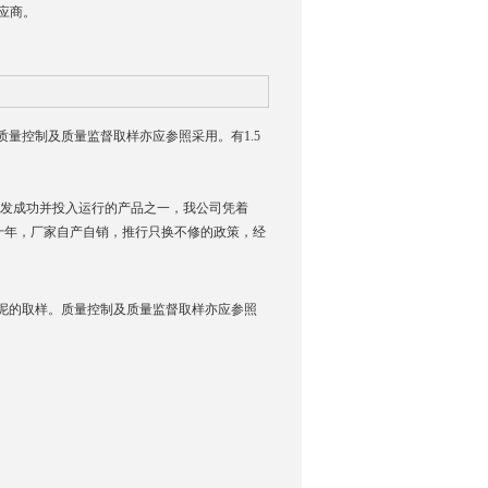
应商。
量控制及质量监督取样亦应参照采用。有1.5
行研发成功并投入运行的产品之一，我公司凭着
数十年，厂家自产自销，推行只换不修的政策，经
泥的取样。质量控制及质量监督取样亦应参照