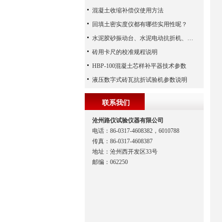
混凝土收缩补偿仪使用方法
回填土密实度仪都有哪些实用性呢？
水泥胶砂振动台、水泥电动抗折机、水泥净浆搅拌机（河北路仪）
砖用卡尺的校准规程说明
HBP-100混凝土芯样补平器技术参数
液压数字式砖瓦抗折试验机参数说明
联系我们
沧州路仪试验仪器有限公司
电话：86-0317-4608382，6010788
传真：86-0317-4608387
地址：沧州西开发区33号
邮编：062250