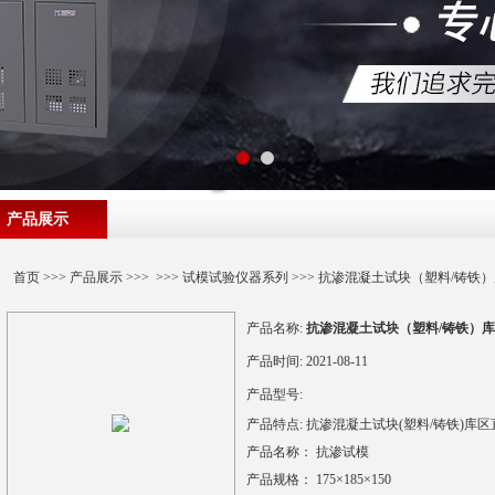
产品展示
首页
>>>
产品展示
>>> >>>
试模试验仪器系列
>>> 抗渗混凝土试块（塑料/铸铁
产品名称:
抗渗混凝土试块（塑料/铸铁）
产品时间:
2021-08-11
产品型号:
产品特点:
抗渗混凝土试块(塑料/铸铁)库区直
产品名称： 抗渗试模
产品规格： 175×185×150