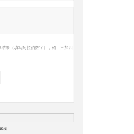
算结果（填写阿拉伯数字），如：三加四
剂试模