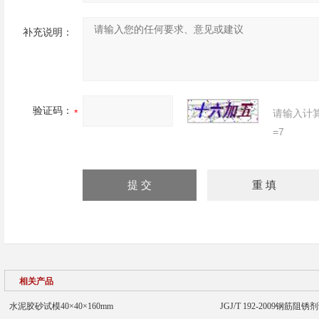
补充说明：
验证码：
请输入计
=7
相关产品
水泥胶砂试模40×40×160mm
JGJ/T 192-2009钢筋阻锈