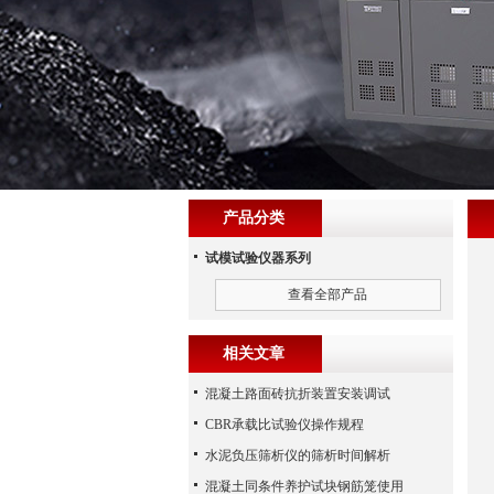
产品分类
试模试验仪器系列
查看全部产品
相关文章
混凝土路面砖抗折装置安装调试
CBR承载比试验仪操作规程
水泥负压筛析仪的筛析时间解析
混凝土同条件养护试块钢筋笼使用