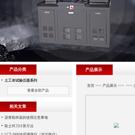
产品分类
产品展示
土工布试验仪器系列
首页
>>>
产品展示
>>> >>>
查看全部产品
相关文章
沥青取样器的使用注意事项
取土环刀计算方法
LCT-2000涂层测厚仪（河北路仪）