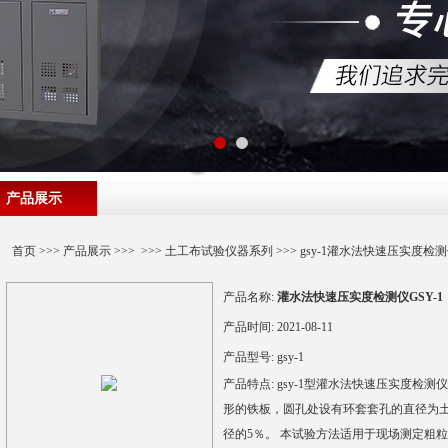
产品展示
首页
>>>
产品展示
>>> >>>
土工布试验仪器系列
>>> gsy-1灌水法快速压实度检测
产品名称:
灌水法快速压实度检测仪GSY-1
产品时间:
2021-08-11
产品型号:
gsy-1
产品特点:
gsy-1型灌水法快速压实度检
形的铁板，圆孔处设有环套套孔的直径为土
径的5％。 本试验方法适用于现场测定粗