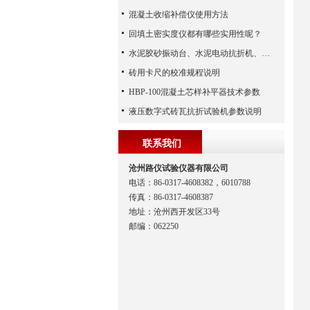
混凝土收缩补偿仪使用方法
回填土密实度仪都有哪些实用性呢？
水泥胶砂振动台、水泥电动抗折机、水泥净浆搅拌机（河北路仪）
砖用卡尺的校准规程说明
HBP-100混凝土芯样补平器技术参数
液压数字式砖瓦抗折试验机参数说明
联系我们
沧州路仪试验仪器有限公司
电话：86-0317-4608382，6010788
传真：86-0317-4608387
地址：沧州西开发区33号
邮编：062250