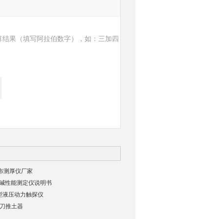
算结果（填写阿拉伯数字），如：三加四
工布测厚仪厂家
抗酸碱性能测定仪说明书
重型液压动力触探仪
环刀推土器