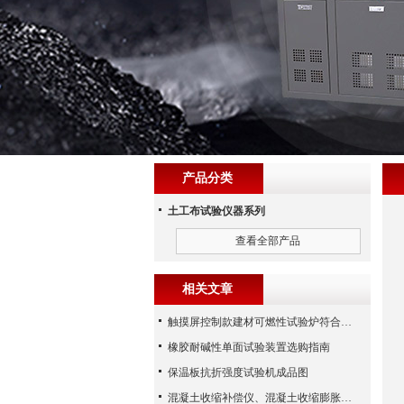
产品分类
土工布试验仪器系列
查看全部产品
相关文章
触摸屏控制款建材可燃性试验炉符合哪些？
橡胶耐碱性单面试验装置选购指南
保温板抗折强度试验机成品图
混凝土收缩补偿仪、混凝土收缩膨胀仪（河北路仪）