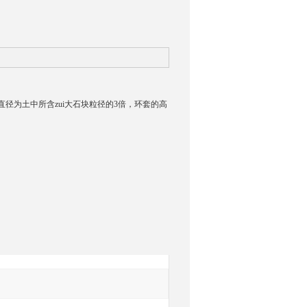
径为土中所含zui大石块粒径的3倍，环套的高