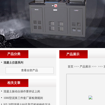
产品分类
产品展示
混凝土仪器系列
首页
>>>
产品展示
>>> >>>
查看全部产品
相关文章
混凝土振动台操作要持证上岗
1006型泥浆三件套厂家检测规则
HZ-20型混凝土钻孔取芯机的操作方法