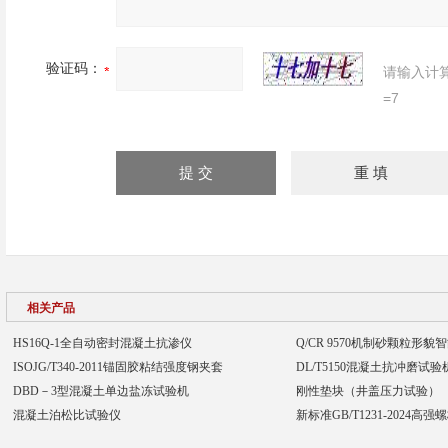
验证码：
请输入计
=7
相关产品
HS16Q-1全自动密封混凝土抗渗仪
Q/CR 9570机制砂颗粒形
ISOJG/T340-2011锚固胶粘结强度钢夹套
DL/T5150混凝土抗冲磨试
DBD－3型混凝土单边盐冻试验机
刚性垫块（井盖压力试验）
混凝土泊松比试验仪
新标准GB/T1231-2024高