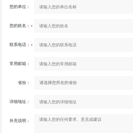
您的单位：
您的姓名：
联系电话：
常用邮箱：
省份：
详细地址：
补充说明：