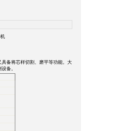
芯机
又具备将芯样切割、磨平等功能。大
测设备。