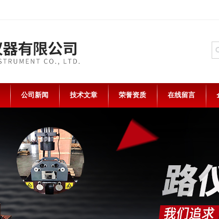
公司新闻
技术文章
荣誉资质
在线留言