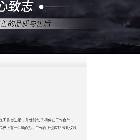
QQ
在线咨
在工作台边沿，并使转动手柄伸在工作台外，
底板上有一Φ10的孔，工作台上也应钻出孔仪以