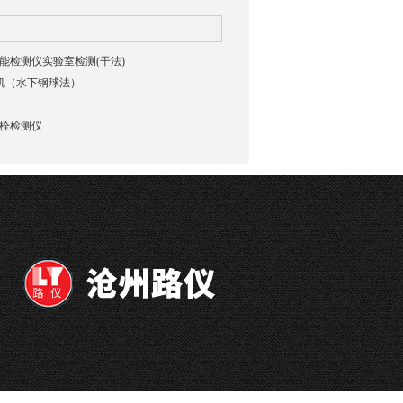
貌智能检测仪实验室检测(干法)
验机（水下钢球法）
强螺栓检测仪