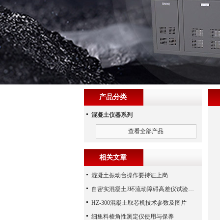
产品分类
混凝土仪器系列
查看全部产品
相关文章
混凝土振动台操作要持证上岗
自密实混凝土J环流动障碍高差仪试验步骤
HZ-300混凝土取芯机技术参数及图片
细集料棱角性测定仪使用与保养