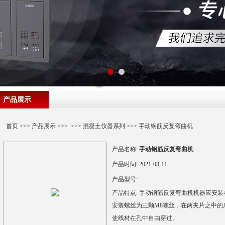
产品展示
首页
>>>
产品展示
>>> >>>
混凝土仪器系列
>>> 手动钢筋反复弯曲机
产品名称:
手动钢筋反复弯曲机
产品时间:
2021-08-11
产品型号:
产品特点:
手动钢筋反复弯曲机机器应安装
安装螺丝为三颗M8螺丝，在两夹片之中的
使线材在孔中自由穿过。