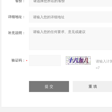
省份：
详细地址：
补充说明：
验证码：
请输入计
=7