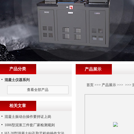
产品分类
产品展示
混凝土仪器系列
首页
>>>
产品展示
>>> >>>
查看全部产品
相关文章
混凝土振动台操作要持证上岗
1006型泥浆三件套厂家检测规则
HZ-20型混凝土钻孔取芯机的操作方法