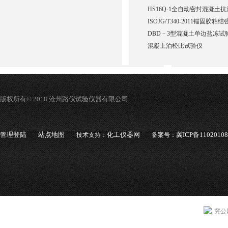
HS16Q-1全自动密封混凝土
ISOJG/T340-2011锚固胶
DBD－3型混凝土单边盐冻试
混凝土泊松比试验仪
版权所有© 2018 沧州路仪试验仪器有限公司
管理登陆
站点地图
化工仪器网
冀ICP备1102010
技术支持：
备案号：
冀公网